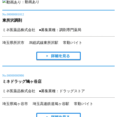
：動画あり
No.00000001012
東所沢調剤
ミネ医薬品株式会社
●
募集業種：調剤専門薬局
埼玉県所沢市 JR総武線東所沢駅 常勤/バイト
No.00000000986
ミネドラッグ鳩ヶ谷店
ミネ医薬品株式会社
●
募集業種：ドラッグストア
埼玉県鳩ヶ谷市 埼玉高速鉄道鳩ヶ谷駅 常勤/バイト