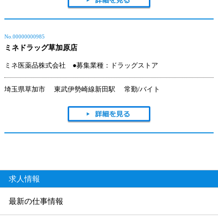
No.00000000985
ミネドラッグ草加原店
ミネ医薬品株式会社
●
募集業種：ドラッグストア
埼玉県草加市 東武伊勢崎線新田駅 常勤/バイト
求人情報
最新の仕事情報